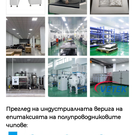
Преглед на индустриалната верига на
епитаксията на полупроводниковите
чипове
: