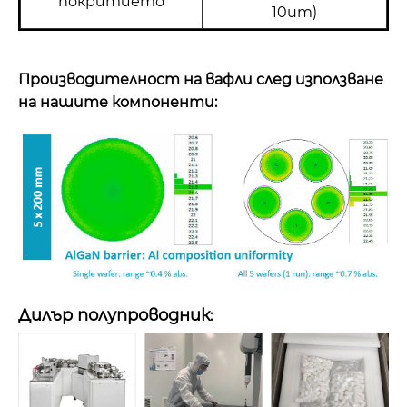
покритието
10um)
Производителност на вафли след използване
на нашите компоненти:
Дилър полупроводник
: