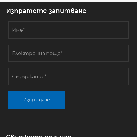
Изпратете запитване
Изпращане
Свържете се с нас