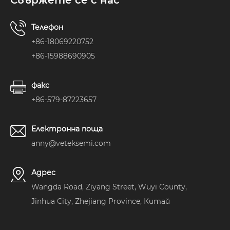
Телефон
+86-18069220752
+86-15988690905
факс
+86-579-87223657
Електронна поща
anny@veteksemi.com
Адрес
Wangda Road, Ziyang Street, Wuyi County,
Jinhua City, Zhejiang Province, Китай