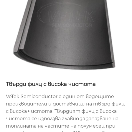
Твърди филц с висока чистота
VeTek Semiconductor е един от водещите
производители и доставчици на твърд филц
с висока чистота. Твърдият филц с висока
чистота се използва главно за запазване на
топлината на частите на полумесец при