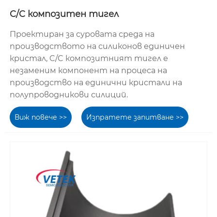
C/C композитен тигел
Проектиран за суровата среда на
производството на силиконов единичен
кристал, C/C композитният тигел е
незаменим компонент на процеса на
производство на единични кристали на
полупроводникови силиций.
Виж повече >>
Изпратете запитване >>