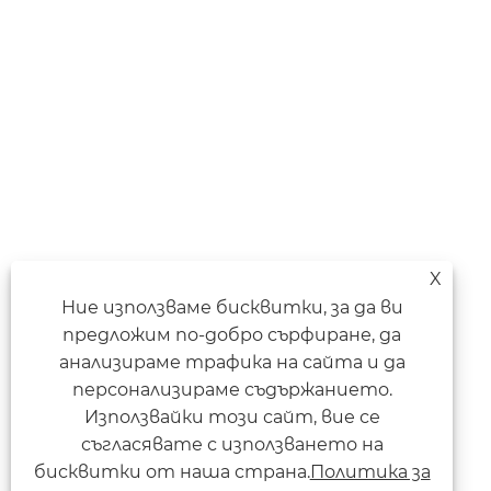
X
Ние използваме бисквитки, за да ви
предложим по-добро сърфиране, да
анализираме трафика на сайта и да
персонализираме съдържанието.
Използвайки този сайт, вие се
съгласявате с използването на
бисквитки от наша страна.
Политика за