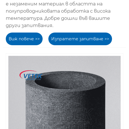
е незаменим материал в областта на
полупроводниковата обработка с висока
температура. Добре дошли във вашите
други запитвания.
Виж повече >>
Изпратете запитване >>