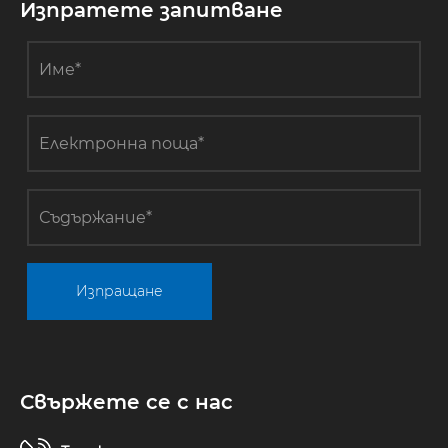
Изпратете запитване
Изпращане
Свържете се с нас