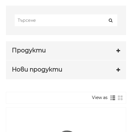
Продукти
Нови продукти
View as