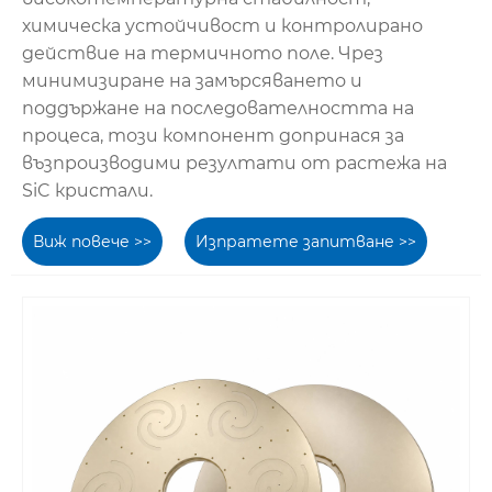
химическа устойчивост и контролирано
действие на термичното поле. Чрез
минимизиране на замърсяването и
поддържане на последователността на
процеса, този компонент допринася за
възпроизводими резултати от растежа на
SiC кристали.
Виж повече >>
Изпратете запитване >>