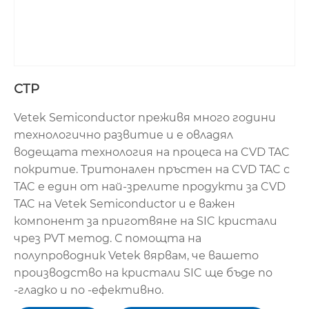
СТР
Vetek Semiconductor преживя много години
технологично развитие и е овладял
водещата технология на процеса на CVD TAC
покритие. Тритонален пръстен на CVD TAC с
TAC е един от най-зрелите продукти за CVD
TAC на Vetek Semiconductor и е важен
компонент за приготвяне на SIC кристали
чрез PVT метод. С помощта на
полупроводник Vetek вярвам, че вашето
производство на кристали SIC ще бъде по
-гладко и по -ефективно.