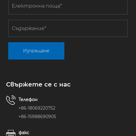
Изпращане
Свържете се с нас
Телефон
+86-18069220752
+86-15988690905
факс