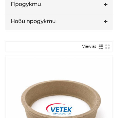
Продукти
Нови продукти
View as