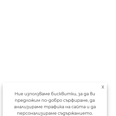
X
Ние използваме бисквитки, за да ви
предложим по-добро сърфиране, да
анализираме трафика на сайта и да
персонализираме съдържанието.