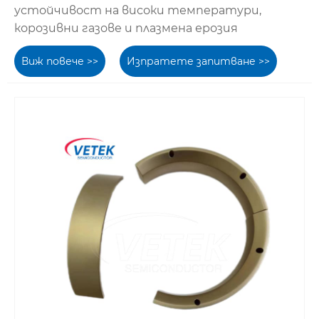
устойчивост на високи температури,
корозивни газове и плазмена ерозия
Виж повече >>
Изпратете запитване >>