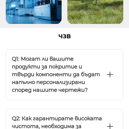
ЧЗВ
Q1: Могат ли вашите
продукти за покритие и
твърди компоненти да бъдат
напълно персонализирани
според нашите чертежи?
Q2: Как гарантирате високата
чистота, необходима за