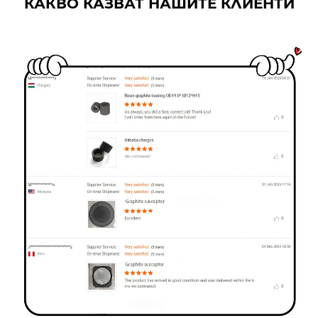
КАКВО КАЗВАТ НАШИТЕ КЛИЕНТИ
изискванията на
клиентите.