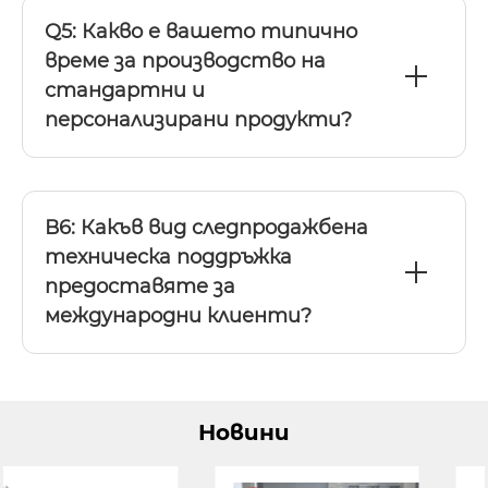
Q5: Какво е вашето типично
време за производство на
стандартни и
персонализирани продукти?
В6: Какъв вид следпродажбена
техническа поддръжка
предоставяте за
международни клиенти?
Новини