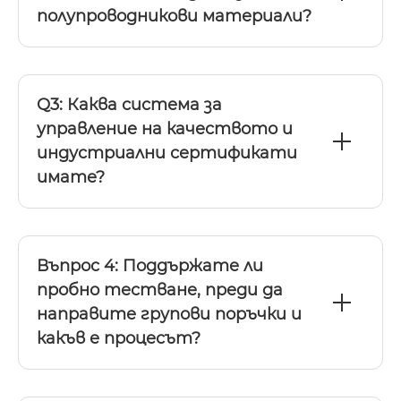
полупроводникови материали?
Q3: Каква система за
управление на качеството и
индустриални сертификати
имате?
Въпрос 4: Поддържате ли
пробно тестване, преди да
направите групови поръчки и
какъв е процесът?