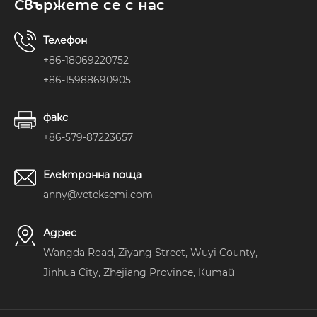
Свържете се с нас
Телефон
+86-18069220752
+86-15988690905
факс
+86-579-87223657
Електронна поща
anny@veteksemi.com
Адрес
Wangda Road, Ziyang Street, Wuyi County,
Jinhua City, Zhejiang Province, Китай