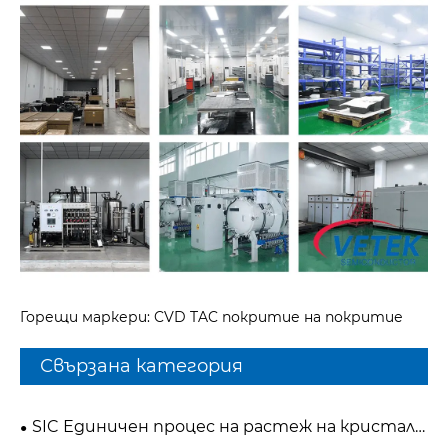
Горещи маркери: CVD TAC покритие на покритие
Свързана категория
SIC Единичен процес на растеж на кристали