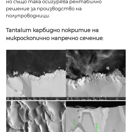
но също така осигурява рентабилно
решение за производство на
полупроводници.
Tantalum карбидно покритие на
микроскопично напречно сечение
: