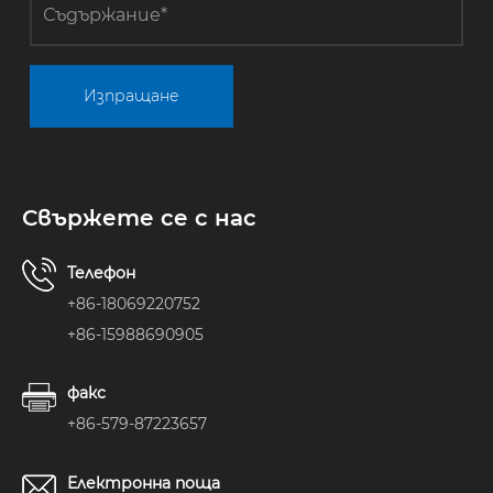
Изпращане
Свържете се с нас
Телефон
+86-18069220752
+86-15988690905
факс
+86-579-87223657
Електронна поща