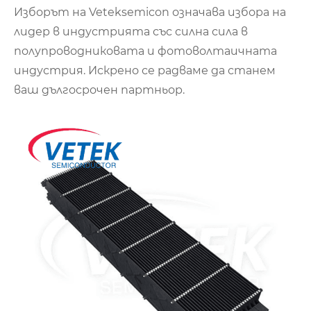
Изборът на Veteksemicon означава избора на
лидер в индустрията със силна сила в
полупроводниковата и фотоволтаичната
индустрия. Искрено се радваме да станем
ваш дългосрочен партньор.