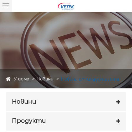
У дома
Новини
Новини от индустрията
Новини
Продукти